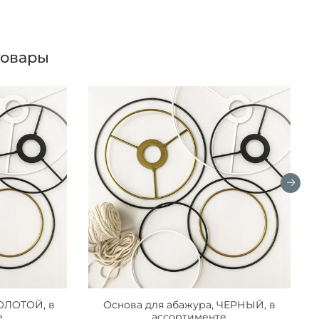
товары
ЗОЛОТОЙ, в
Основа для абажура, ЧЕРНЫЙ, в
е
ассортименте