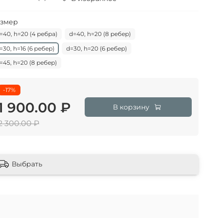
змер
=40, h=20 (4 ребра)
d=40, h=20 (8 ребер)
=30, h=16 (6 ребер)
d=30, h=20 (6 ребер)
=45, h=20 (8 ребер)
-17%
1 900.00 ₽
В корзину
2 300.00 ₽
Выбрать