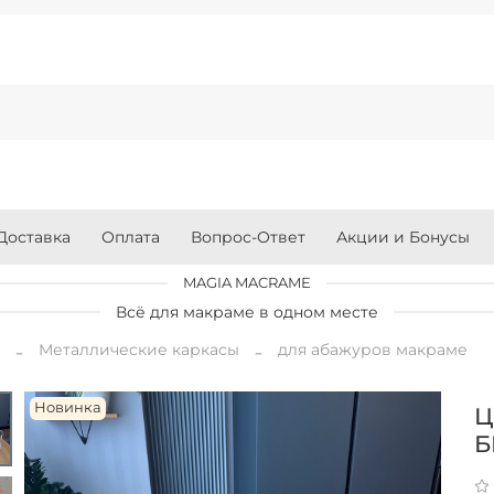
Доставка
Оплата
Вопрос-Ответ
Акции и Бонусы
MAGIA MACRAME
Всё для макраме в одном месте
я
Металлические каркасы
для абажуров макраме
Новинка
Ц
Б