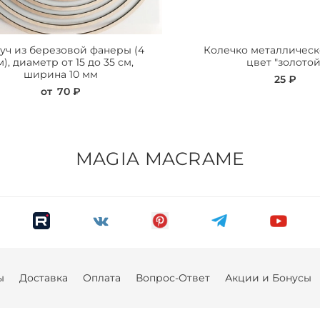
уч из березовой фанеры (4
Колечко металлическ
), диаметр от 15 до 35 см,
цвет "золотой
ширина 10 мм
25 ₽
от
70 ₽
MAGIA MACRAME
ы
Доставка
Оплата
Вопрос-Ответ
Акции и Бонусы