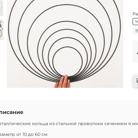
Ра
5
1
писание
таллические кольца из стальной проволоки сечением 4 мм
аметр от 10 до 60 см