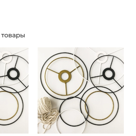
 товары