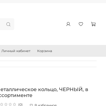
Личный кабинет
Корзина
еталлическое кольцо, ЧЕРНЫЙ, в
ссортименте
(0)
В избранное