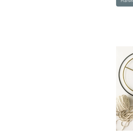
Напис