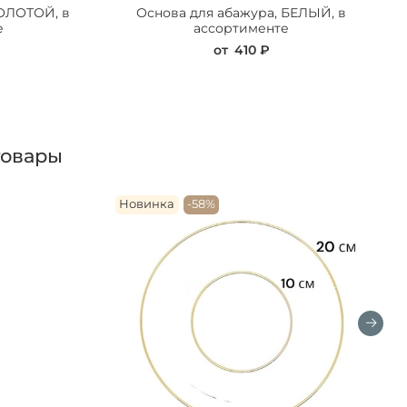
ЗОЛОТОЙ, в
Основа для абажура, БЕЛЫЙ, в
е
ассортименте
от
410 ₽
товары
Новинка
-58%