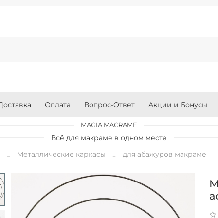
Доставка
Оплата
Вопрос-Ответ
Акции и Бонусы
MAGIA MACRAME
Всё для макраме в одном месте
я
Металлические каркасы
для абажуров макраме
М
а