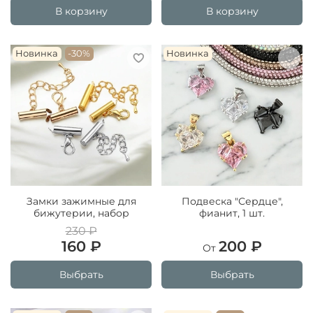
В корзину
В корзину
Новинка
-30%
Новинка
Замки зажимные для
Подвеска "Сердце",
бижутерии, набор
фианит, 1 шт.
230 ₽
160 ₽
200 ₽
От
Выбрать
Выбрать