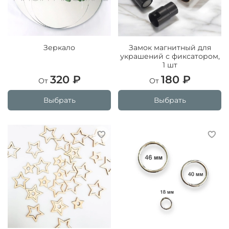
Зеркало
Замок магнитный для
украшений с фиксатором,
1 шт
320 ₽
180 ₽
От
От
Выбрать
Выбрать