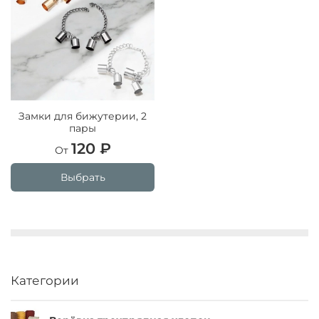
Замки для бижутерии, 2
пары
120 ₽
От
Выбрать
Категории