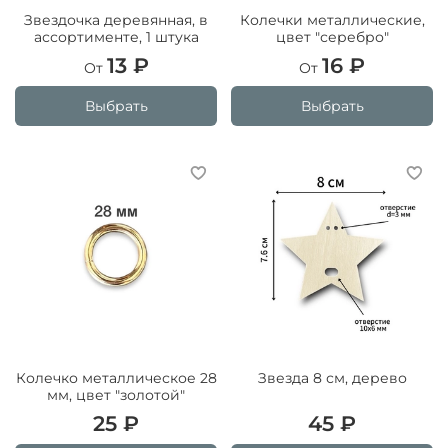
Звездочка деревянная, в
Колечки металлические,
ассортименте, 1 штука
цвет "серебро"
13 ₽
16 ₽
От
От
Выбрать
Выбрать
Колечко металлическое 28
Звезда 8 см, дерево
мм, цвет "золотой"
25 ₽
45 ₽