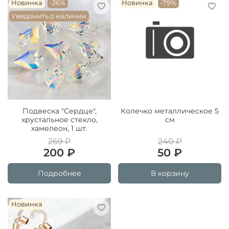
Новинка
-26%
Новинка
-79%
Уведомить о наличии
Подвеска "Сердце",
Колечко металлическое 5
хрустальное стекло,
см
хамелеон, 1 шт.
269 ₽
240 ₽
200 ₽
50 ₽
Подробнее
В корзину
Новинка