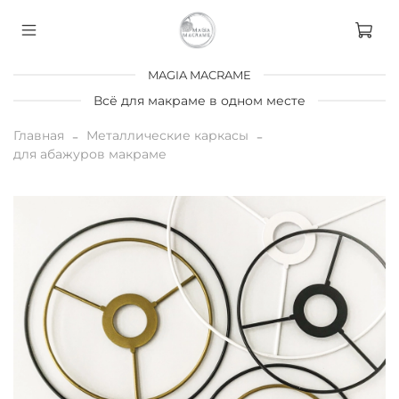
MAGIA MACRAME
Всё для макраме в одном месте
Главная
Металлические каркасы
для абажуров макраме