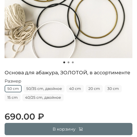
Основа для абажура, ЗОЛОТОЙ, в ассортименте
Размер
50 cm
50/35 cm, двойное
40 cm
20 cm
30 cm
15 cm
40/25 cm, двойное
690.00 ₽
В корзину