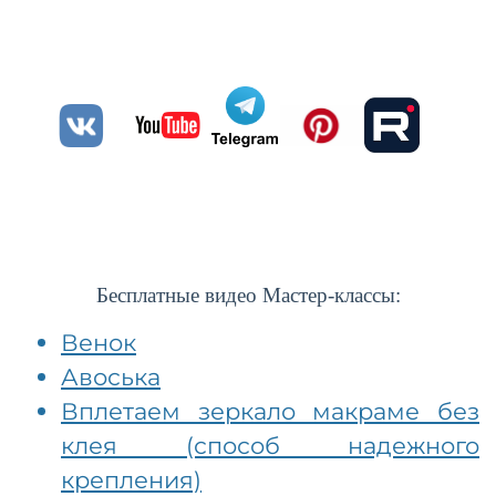
Бесплатные видео Мастер-классы:
В
енок
Авоська
Вплетаем зеркало макраме без
клея (способ надежного
крепления)