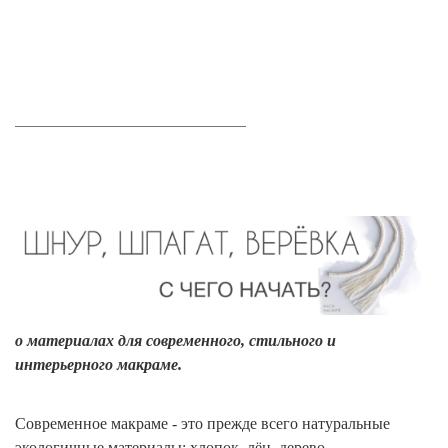
_________________________________
о материалах для современного, стильного и
интерьерного макраме.
Современное макраме - это прежде всего натуральные
экологичные материалы: хлопок, лён, дерево.