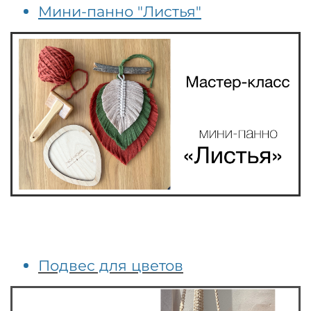
Мини-панно "Листья"
Подвес для цветов