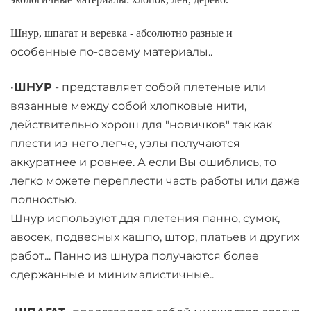
Шнур, шпагат и веревка - абсолютно разные и
особенные по-своему материалы..
•
ШНУР
- представляет собой плетеные или
вязанные между собой хлопковые нити,
действительно хорош для "новичков" так как
плести из
него легче, узлы получаются
аккуратнее и ровнее. А если Вы ошиблись, то
легко можете переплести часть работы или даже
полностью.
Шнур используют ддя плетения панно, сумок,
авосек,
подвесных кашпо, штор, платьев и других
работ... Панно из шнура получаются более
сдержанные и минималистичные..