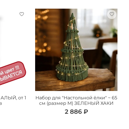
АЛЫЙ, от 1
Набор для "Настольной ёлки" ~ 65
в
см (размер М) ЗЕЛЕНЫЙ ХАКИ
2 886 ₽