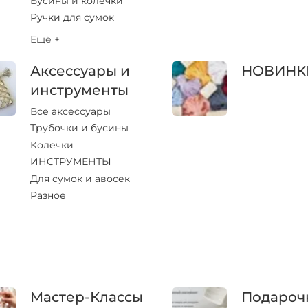
Бусины и колечки
Ручки для сумок
Ещё +
Аксессуары и
НОВИНК
инструменты
Все аксессуары
Трубочки и бусины
Колечки
ИНСТРУМЕНТЫ
Для сумок и авосек
Разное
Мастер-Классы
Подароч