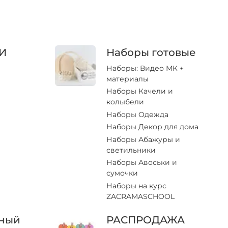
И
Наборы готовые
Наборы: Видео МК +
материалы
Наборы Качели и
колыбели
Наборы Одежда
Наборы Декор для дома
Наборы Абажуры и
светильники
Наборы Авоськи и
сумочки
Наборы на курс
ZACRAMASCHOOL
ный
РАСПРОДАЖА