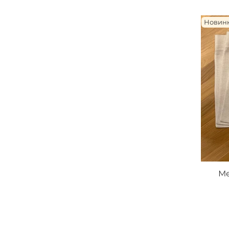
Новин
Ме