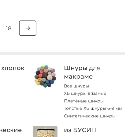
18
 хлопок
Шнуры для
макраме
Все шнуры
ХБ шнуры вязаные
Плетёные шнуры
Толстые ХБ шнуры 6-9 мм
Синтетические шнуры
ческие
из БУСИН