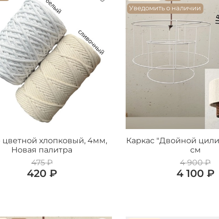
Уведомить о наличии
 цветной хлопковый, 4мм,
Каркас "Двойной цили
Новая палитра
см
475 ₽
4 900 ₽
420 ₽
4 100 ₽