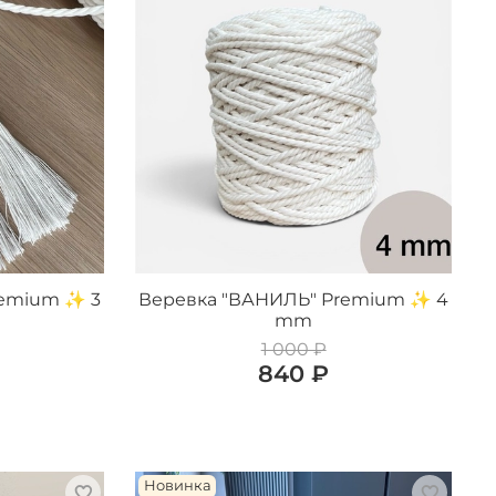
remium ✨ 3
Веревка "ВАНИЛЬ" Premium ✨ 4
mm
1 000 ₽
840 ₽
Новинка