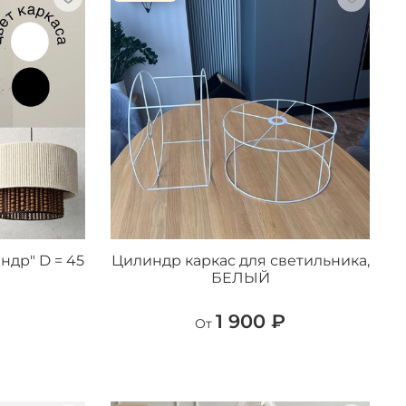
ндр" D = 45
Цилиндр каркас для светильника,
БЕЛЫЙ
1 900 ₽
От