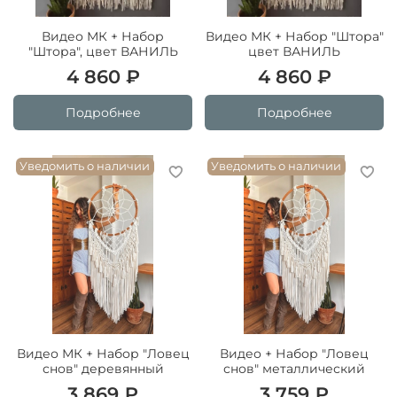
Видео МК + Набор
Видео МК + Набор "Штора"
"Штора", цвет ВАНИЛЬ
цвет ВАНИЛЬ
4 860 ₽
4 860 ₽
Подробнее
Подробнее
Уведомить о наличии
Уведомить о наличии
Видео МК + Набор "Ловец
Видео + Набор "Ловец
снов" деревянный
снов" металлический
3 869 ₽
3 759 ₽