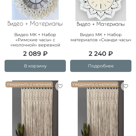
Видео МК + Набор
Видео МК + Набор
«Римские часы» с
материалов «Сканди часы»
«молочной» веревкой
2 089 ₽
2 240 ₽
В корзину
Подробнее
Уведомить о наличии
Уведомить о наличии