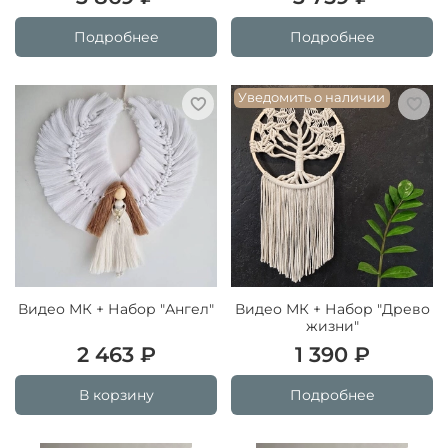
Подробнее
Подробнее
Уведомить о наличии
Видео МК + Набор "Ангел"
Видео МК + Набор "Древо
жизни"
2 463 ₽
1 390 ₽
В корзину
Подробнее