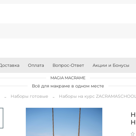
Доставка
Оплата
Вопрос-Ответ
Акции и Бонусы
MAGIA MACRAME
Всё для макраме в одном месте
я
Наборы готовые
Наборы на курс ZACRAMASCHOO
Н
Н