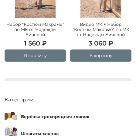
Набор "Костюм Макраме"
Видео МК + Набор
по МК от Надежды
"Костюм Макраме" по МК
Бичевой
от Надежды Бичевой
1 560 ₽
3 060 ₽
В корзину
В корзину
Категории
Верёвка трехпрядная хлопок
Шпагаты хлопок