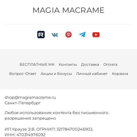
MAGIA MACRAME
БЕСПЛАТНЫЕ МК
Контакты
Доставка
Оплата
Вопрос-Ответ
Акции и Бонусы
Личный кабинет
Корзина
shop@magiamacrame.ru
Санкт-Петербург
Любое использование контента без письменного
разрешения запрещено
ИП Краузе Э.В. ОГРНИП: 321784700246902,
ИНН: 470314976092