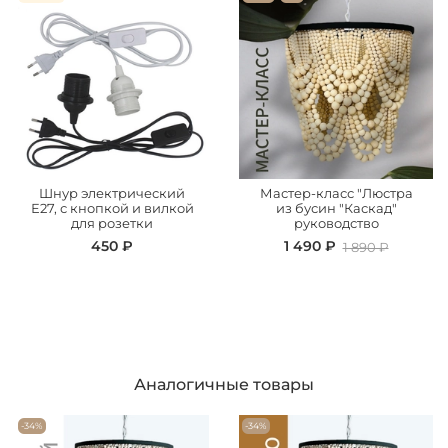
Шнур электрический
Мастер-класс "Люстра
Е27, с кнопкой и вилкой
из бусин "Каскад"
для розетки
руководство
450 ₽
1 490 ₽
1 890 ₽
Аналогичные товары
-34%
-34%