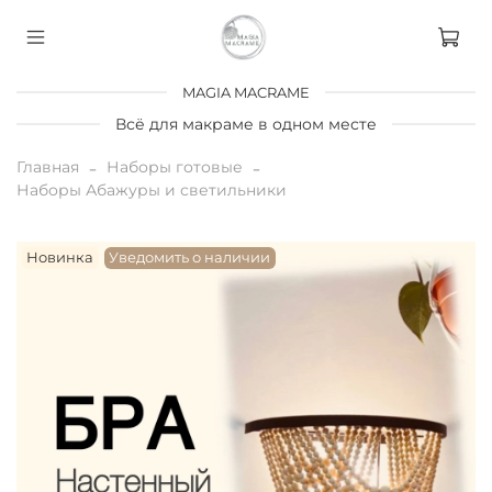
MAGIA MACRAME
Всё для макраме в одном месте
Главная
Наборы готовые
Наборы Абажуры и светильники
Новинка
Уведомить о наличии