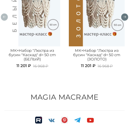
МК+Набор "Люстра из
МК+Набор "Люстра из
бусин "Каскад" d= 50 cm
бусин "Каскад" d= 50 cm
(БЕЛЫЙ)
(ЗОЛОТО)
11 201 ₽
11 201 ₽
16 968 ₽
16 968 ₽
MAGIA MACRAME