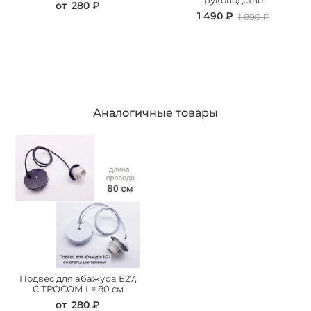
руководство
от
280 ₽
1 490 ₽
1 890 ₽
Аналогичные товары
Подвес для абажура Е27,
С ТРОСОМ L= 80 см
от
280 ₽