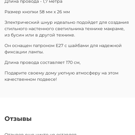
Длина провода - 1,7 метра
Размер кнопки 58 мм х 26 мм
Электрический шнур идеально подойдет для создания
стильного настенного светильника технике макраме,
из бусин или в другой технике.
Он оснащен патроном Е27 с шайбами для надежной
фиксации лампы.
Длина провода составляет 170 см,
Подарите своему дому уютную атмосферу на этом
качественном подвесе!
Отзывы
Отзывов еще никто не оставлял