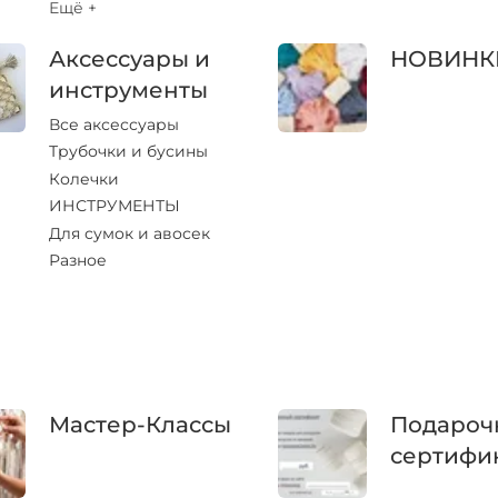
Ещё +
Аксессуары и
НОВИНК
инструменты
Все аксессуары
Трубочки и бусины
Колечки
ИНСТРУМЕНТЫ
Для сумок и авосек
Разное
Мастер-Классы
Подароч
сертифи