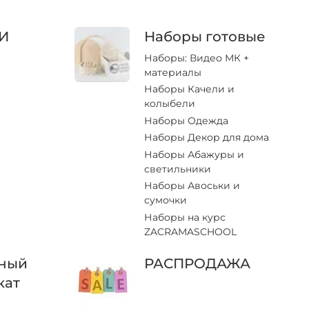
И
Наборы готовые
Наборы: Видео МК +
материалы
Наборы Качели и
колыбели
Наборы Одежда
Наборы Декор для дома
Наборы Абажуры и
светильники
Наборы Авоськи и
сумочки
Наборы на курс
ZACRAMASCHOOL
ный
РАСПРОДАЖА
кат