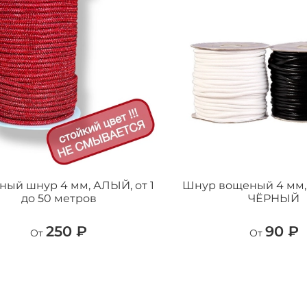
ный шнур 4 мм, АЛЫЙ, от 1
Шнур вощеный 4 мм, 
до 50 метров
ЧЁРНЫЙ
250 ₽
90 ₽
От
От