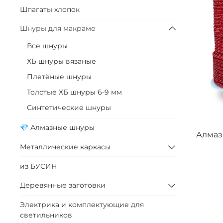
Шпагаты хлопок
Шнуры для макраме
Все шнуры
ХБ шнуры вязаные
Плетёные шнуры
Толстые ХБ шнуры 6-9 мм
Синтетические шнуры
💎 Алмазные шнуры
Алмаз
Металлические каркасы
из БУСИН
Деревянные заготовки
Электрика и комплектующие для
светильников