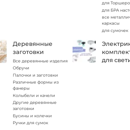
для Торшеро
для БРА нас
все металли
каркасы
для сумочек
Деревянные
Электрик
заготовки
комплек
для свет
Все деревянные изделия
Обручи
Палочки и заготовки
Различные формы из
фанеры
Колыбели и качели
Другие деревянные
заготовки
Бусины и колечки
Ручки для сумок