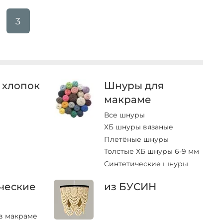
3
 хлопок
Шнуры для
макраме
Все шнуры
ХБ шнуры вязаные
Плетёные шнуры
Толстые ХБ шнуры 6-9 мм
Синтетические шнуры
ческие
из БУСИН
в макраме