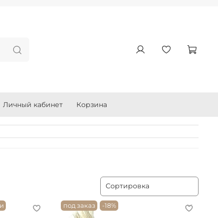
Личный кабинет
Корзина
ии
под заказ
-18%