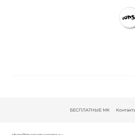
БЕСПЛАТНЫЕ МК
Контакт
shop@magiamacrame.ru