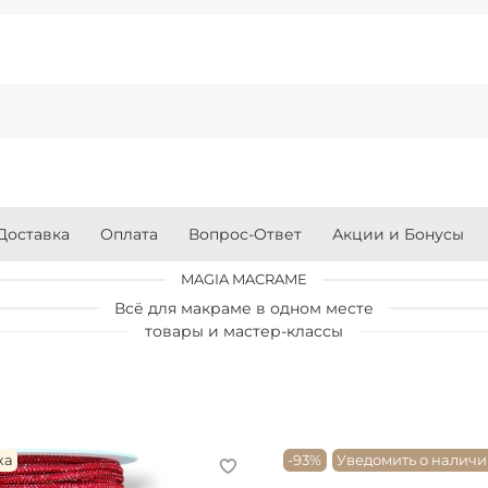
Доставка
Оплата
Вопрос-Ответ
Акции и Бонусы
MAGIA MACRAME
Всё для макраме в одном месте
товары и мастер-классы
ка
-93%
Уведомить о налич