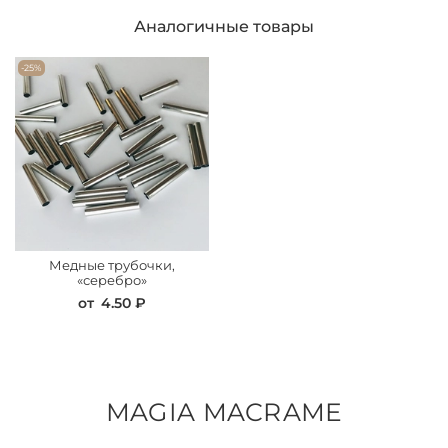
Аналогичные товары
-25%
Медные трубочки,
«серебро»
от
4.50 ₽
MAGIA MACRAME