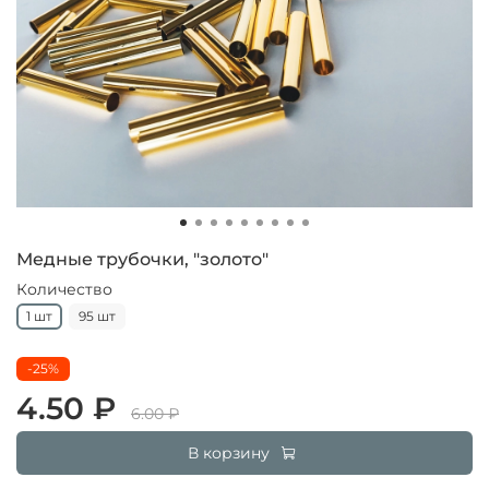
Медные трубочки, "золото"
Количество
1 шт
95 шт
-25%
4.50 ₽
6.00 ₽
В корзину