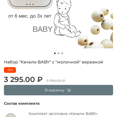
Набор "Качели BABY" с "молочной" веревкой
-13%
3 295.00 ₽
3 780.00 ₽
В корзину
Состав комплекта
Комплект заготовок «Качели BABY»